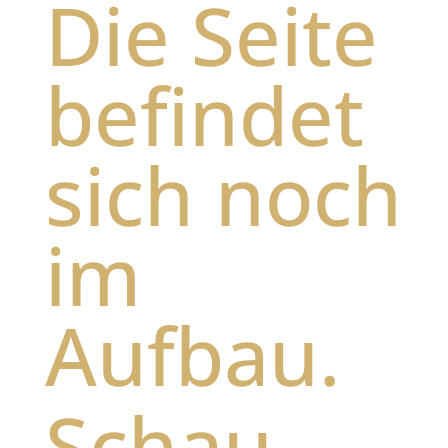
Die Seite
befindet
sich noch
im
Aufbau.
Schau